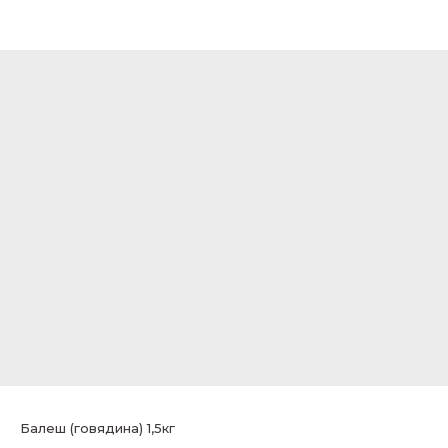
Балеш (говядина) 1,5кг