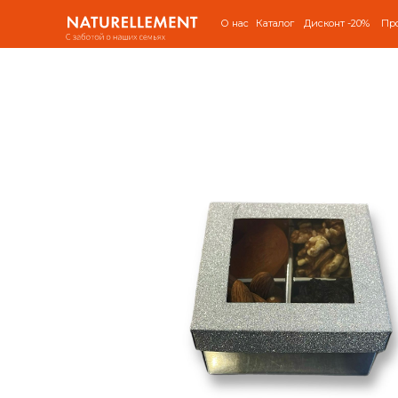
О нас
Каталог
Дисконт -20%
Пр