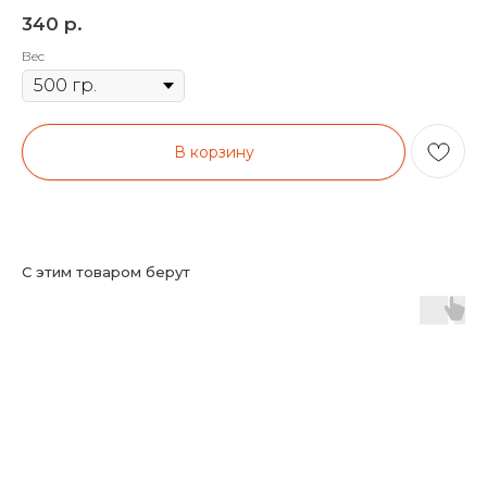
340
р.
Вес
В корзину
С этим товаром берут