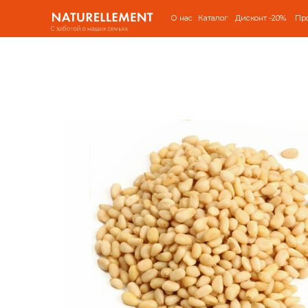
О нас
Каталог
Дисконт -20%
Пр