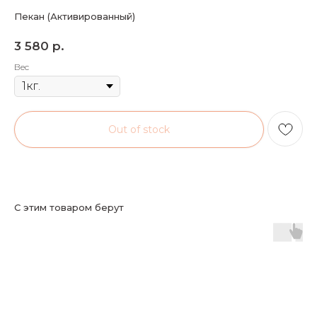
Пекан (Активированный)
3 580
р.
Вес
Out of stock
С этим товаром берут