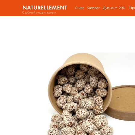
О нас
Каталог
Дисконт -20%
Пр