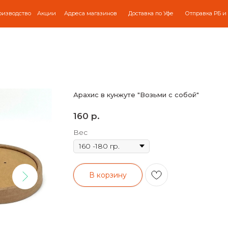
оизводство
Акции
Адреса магазинов
Доставка по Уфе
Отправка РБ и
Арахис в кунжуте "Возьми с собой"
р.
160
Вес
В корзину