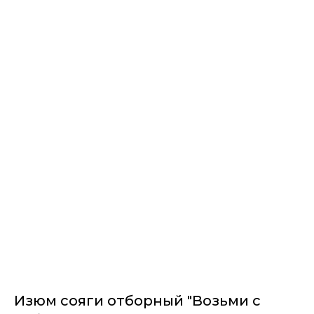
Изюм сояги отборный "Возьми с