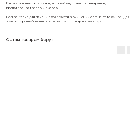
Изюм – источник клетчатки, который улучшает пищеварение,
предотвращает запор и диарею.
Польза изюма для печени проявляется в очищении органа от токсинов. Для
этого в народной медицине используют отвар из сухофруктов
С этим товаром берут